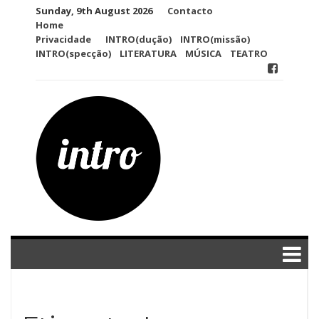
Skip
Sunday, 9th August 2026
Contacto
to
Home
content
Privacidade
INTRO(dução)
INTRO(missão)
INTRO(specção)
LITERATURA
MÚSICA
TEATRO