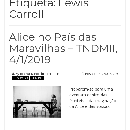
Etiqueta:
Lewis
Carroll
Alice no País das
Maravilhas – TNDMII,
4/1/2019
By
Joana Neto
Posted in
Posted on
07/01/2019
Didascálias
TEATRO
Preparem-se para uma
aventura dentro das
fronteiras da imaginação
da Alice e das vossas.