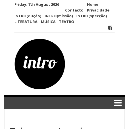
Skip
Friday, 7th August 2026
Home
to
Contacto
Privacidade
content
INTRO(dução)
INTRO(missão)
INTRO(specção)
LITERATURA
MÚSICA
TEATRO