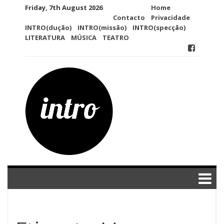
Skip
Friday, 7th August 2026
Home
to
Contacto
Privacidade
content
INTRO(dução)
INTRO(missão)
INTRO(specção)
LITERATURA
MÚSICA
TEATRO