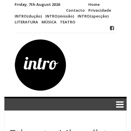
Skip
Friday, 7th August 2026
Home
to
Contacto
Privacidade
content
INTRO(dução)
INTRO(missão)
INTRO(specção)
LITERATURA
MÚSICA
TEATRO