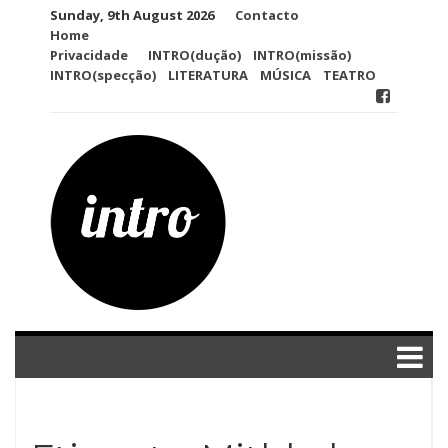
Skip
Sunday, 9th August 2026
Contacto
to
Home
content
Privacidade
INTRO(dução)
INTRO(missão)
INTRO(specção)
LITERATURA
MÚSICA
TEATRO