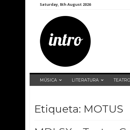
Skip
Saturday, 8th August 2026
to
content
MÚSICA
LITERATURA
TEATR
Etiqueta:
MOTUS