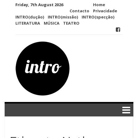
Skip
Friday, 7th August 2026
Home
to
Contacto
Privacidade
content
INTRO(dução)
INTRO(missão)
INTRO(specção)
LITERATURA
MÚSICA
TEATRO