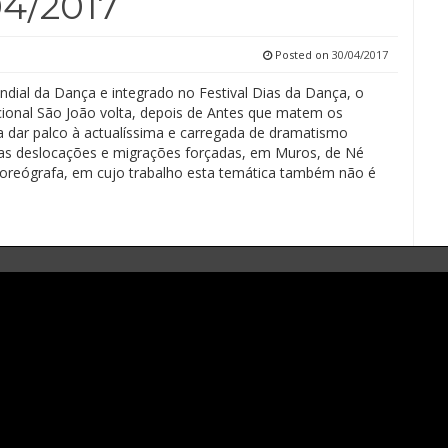
04/2017
Posted on
30/04/2017
dial da Dança e integrado no Festival Dias da Dança, o
ional São João volta, depois de Antes que matem os
 a dar palco à actualíssima e carregada de dramatismo
as deslocações e migrações forçadas, em Muros, de Né
coreógrafa, em cujo trabalho esta temática também não é