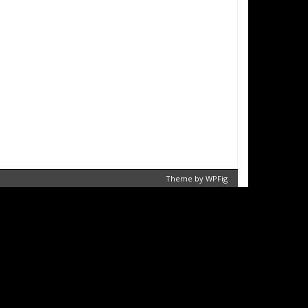
Theme by
WPFig