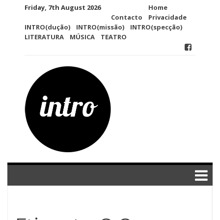
Skip
Friday, 7th August 2026
Home
to
Contacto
Privacidade
content
INTRO(dução)
INTRO(missão)
INTRO(specção)
LITERATURA
MÚSICA
TEATRO