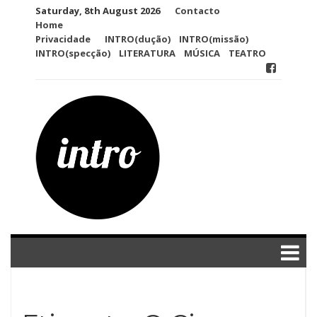
Skip
Saturday, 8th August 2026
Contacto
to
Home
content
Privacidade
INTRO(dução)
INTRO(missão)
INTRO(specção)
LITERATURA
MÚSICA
TEATRO