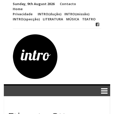
Skip
Sunday, 9th August 2026
Contacto
to
Home
content
Privacidade
INTRO(dução)
INTRO(missão)
INTRO(specção)
LITERATURA
MÚSICA
TEATRO