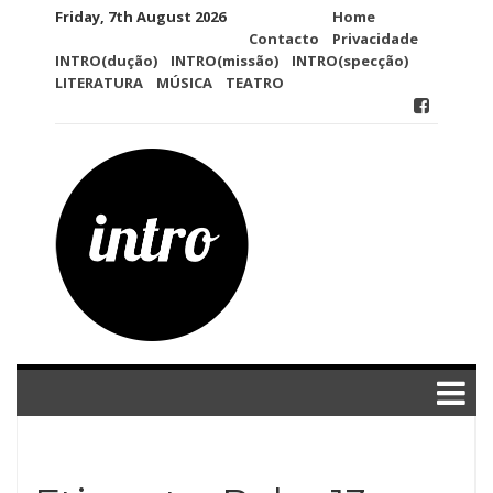
Skip
Friday, 7th August 2026
Home
to
Contacto
Privacidade
content
INTRO(dução)
INTRO(missão)
INTRO(specção)
LITERATURA
MÚSICA
TEATRO