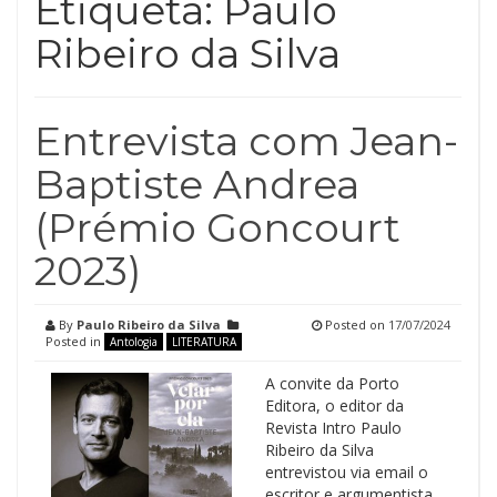
Etiqueta:
Paulo
Ribeiro da Silva
Entrevista com Jean-
Baptiste Andrea
(Prémio Goncourt
2023)
By
Paulo Ribeiro da Silva
Posted on
17/07/2024
Posted in
Antologia
LITERATURA
A convite da Porto
Editora, o editor da
Revista Intro Paulo
Ribeiro da Silva
entrevistou via email o
escritor e argumentista