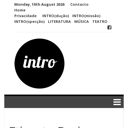
Skip
Monday, 10th August 2026
Contacto
to
Home
content
Privacidade
INTRO(dução)
INTRO(missão)
INTRO(specção)
LITERATURA
MÚSICA
TEATRO