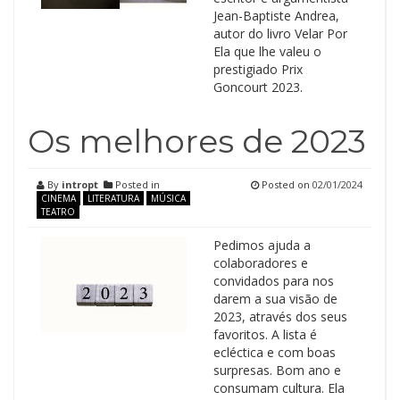
Jean-Baptiste Andrea,
autor do livro Velar Por
Ela que lhe valeu o
prestigiado Prix
Goncourt 2023.
Os melhores de 2023
By
intropt
Posted in
Posted on
02/01/2024
CINEMA
LITERATURA
MÚSICA
TEATRO
Pedimos ajuda a
colaboradores e
convidados para nos
darem a sua visão de
2023, através dos seus
favoritos. A lista é
ecléctica e com boas
surpresas. Bom ano e
consumam cultura. Ela