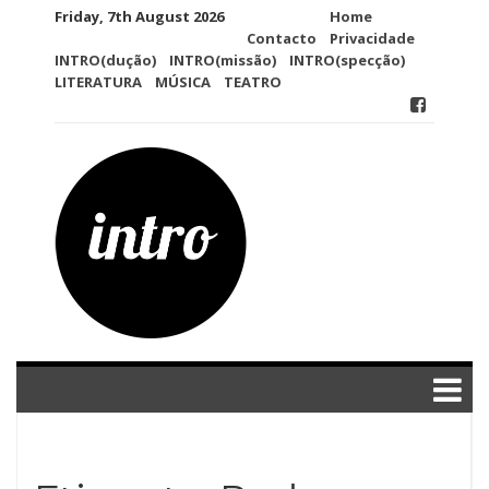
Skip
Friday, 7th August 2026
Home
to
Contacto
Privacidade
content
INTRO(dução)
INTRO(missão)
INTRO(specção)
LITERATURA
MÚSICA
TEATRO