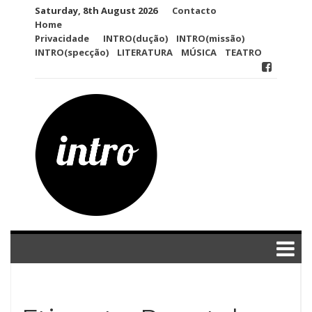
Skip
Saturday, 8th August 2026
Contacto
to
Home
content
Privacidade
INTRO(dução)
INTRO(missão)
INTRO(specção)
LITERATURA
MÚSICA
TEATRO