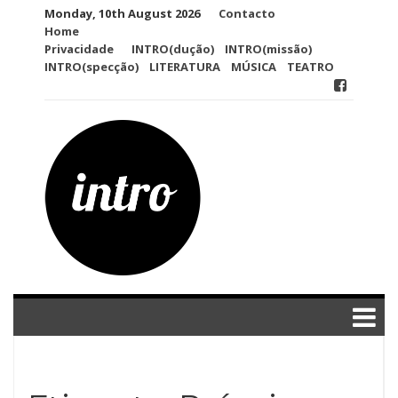
Skip
Monday, 10th August 2026
Contacto
to
Home
content
Privacidade
INTRO(dução)
INTRO(missão)
INTRO(specção)
LITERATURA
MÚSICA
TEATRO