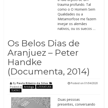
trauma profundo. Tal
como o O Homem Sem
Qualidades ou a
Metamorfose me fazem
invejar os alemães
nativos, ou os suecos …
Os Belos Dias de
Aranjuez – Peter
Handke
(Documenta, 2014)
By
Paulo Ribeiro da Silva
Posted on
01/04/2020
Posted in
Antologia
LITERATURA
TEATRO
Duas pessoas
presentes, conversando