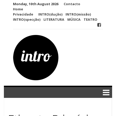
Skip
Monday, 10th August 2026
Contacto
to
Home
content
Privacidade
INTRO(dução)
INTRO(missão)
INTRO(specção)
LITERATURA
MÚSICA
TEATRO