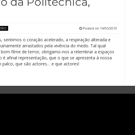
ro da Politécnica,
Posted on
14/05/2019
ATRO
s, sentimos o coração acelerado, a respiração alterada e
inamente arrastados pela vivência do medo. Tal qual
om filme de terror, obrigamo-nos a relembrar a espaços
o é afinal representação, que o que se apresenta à nossa
m palco, que são actores… e que actores!