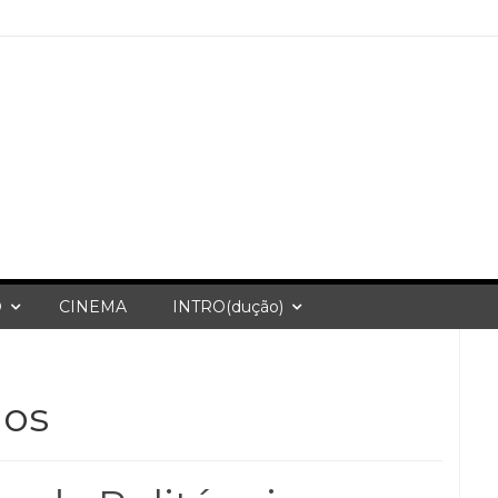
O
CINEMA
INTRO(dução)
dos