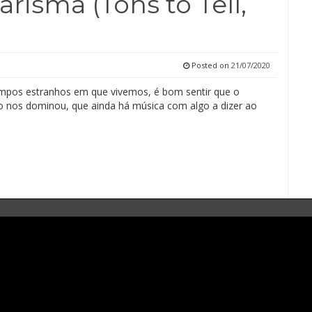
arisma (Tons to Tell,
Posted on
21/07/2020
mpos estranhos em que vivemos, é bom sentir que o
ão nos dominou, que ainda há música com algo a dizer ao