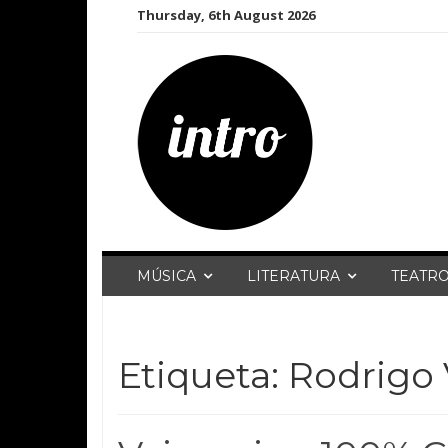
Skip
Thursday, 6th August 2026
to
content
MÚSICA
LITERATURA
TEATR
Etiqueta:
Rodrigo 