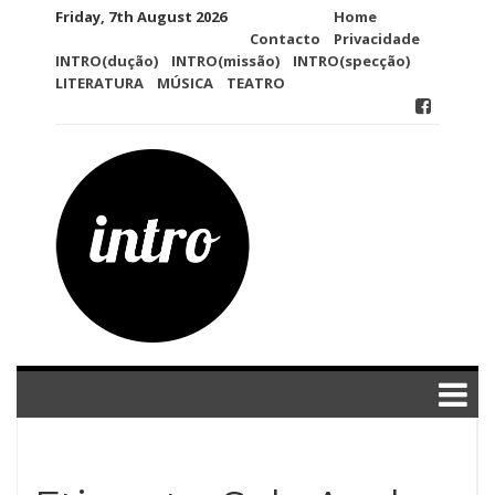
Skip
Friday, 7th August 2026
Home
to
Contacto
Privacidade
content
INTRO(dução)
INTRO(missão)
INTRO(specção)
LITERATURA
MÚSICA
TEATRO