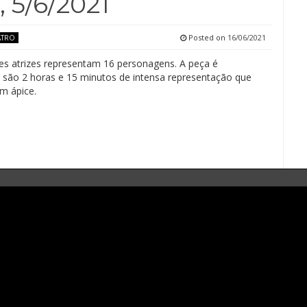
, 5/6/2021
Posted on
16/06/2021
ATRO
es atrizes representam 16 personagens. A peça é
 são 2 horas e 15 minutos de intensa representação que
m ápice.