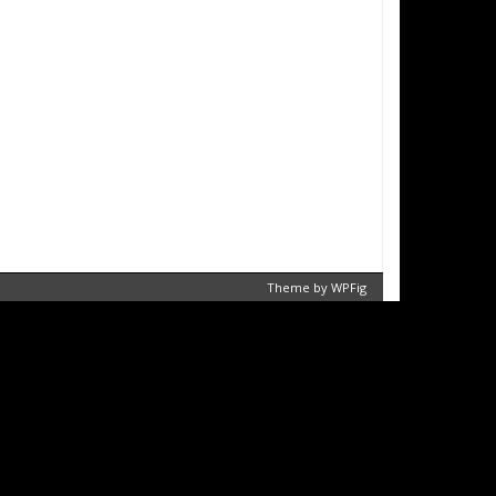
Theme by
WPFig