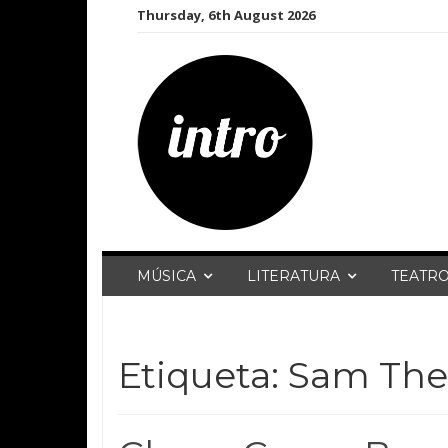
Skip
Thursday, 6th August 2026
to
content
MÚSICA
LITERATURA
TEATR
Etiqueta:
Sam The