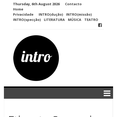
Skip
Thursday, 6th August 2026
Contacto
to
Home
content
Privacidade
INTRO(dução)
INTRO(missão)
INTRO(specção)
LITERATURA
MÚSICA
TEATRO