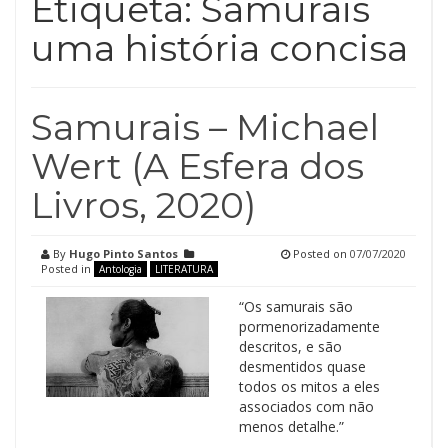
Etiqueta:
Samurais
uma história concisa
Samurais – Michael
Wert (A Esfera dos
Livros, 2020)
By
Hugo Pinto Santos
Posted on
07/07/2020
Posted in
Antologia
LITERATURA
“Os samurais são
pormenorizadamente
descritos, e são
desmentidos quase
todos os mitos a eles
associados com não
menos detalhe.”