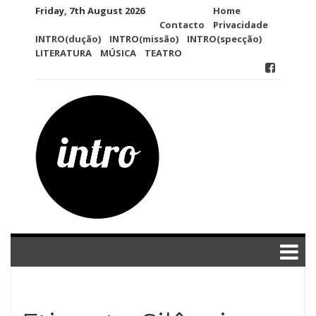
Skip
Friday, 7th August 2026
Home
to
Contacto
Privacidade
content
INTRO(dução)
INTRO(missão)
INTRO(specção)
LITERATURA
MÚSICA
TEATRO