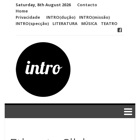
Skip
Saturday, 8th August 2026
Contacto
to
Home
content
Privacidade
INTRO(dução)
INTRO(missão)
INTRO(specção)
LITERATURA
MÚSICA
TEATRO