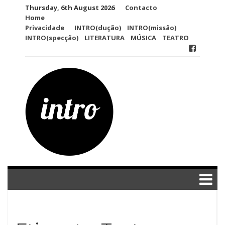
Skip
Thursday, 6th August 2026
Contacto
to
Home
content
Privacidade
INTRO(dução)
INTRO(missão)
INTRO(specção)
LITERATURA
MÚSICA
TEATRO