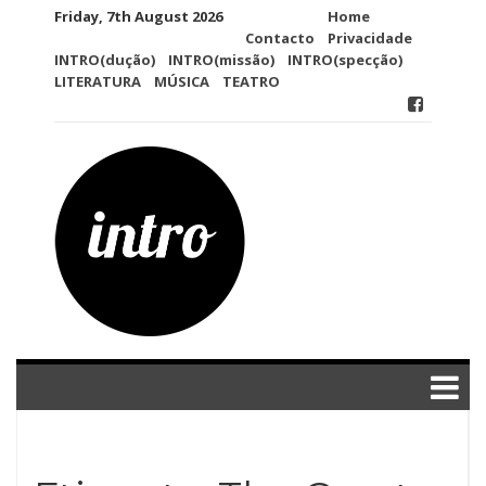
Skip
Friday, 7th August 2026
Home
to
Contacto
Privacidade
content
INTRO(dução)
INTRO(missão)
INTRO(specção)
LITERATURA
MÚSICA
TEATRO