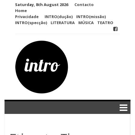
Skip
Saturday, 8th August 2026
Contacto
to
Home
content
Privacidade
INTRO(dução)
INTRO(missão)
INTRO(specção)
LITERATURA
MÚSICA
TEATRO