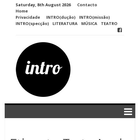
Skip
Saturday, 8th August 2026
Contacto
to
Home
content
Privacidade
INTRO(dução)
INTRO(missão)
INTRO(specção)
LITERATURA
MÚSICA
TEATRO