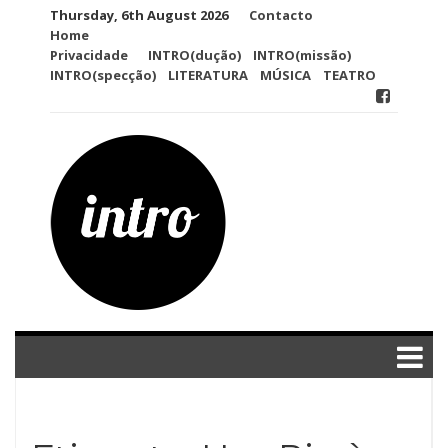
Skip
Thursday, 6th August 2026
Contacto
to
Home
content
Privacidade
INTRO(dução)
INTRO(missão)
INTRO(specção)
LITERATURA
MÚSICA
TEATRO