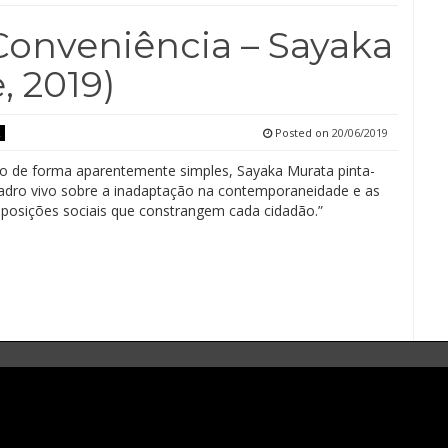
onveniência – Sayaka
, 2019)
Posted on
20/06/2019
o de forma aparentemente simples, Sayaka Murata pinta-
dro vivo sobre a inadaptação na contemporaneidade e as
mposições sociais que constrangem cada cidadão.”