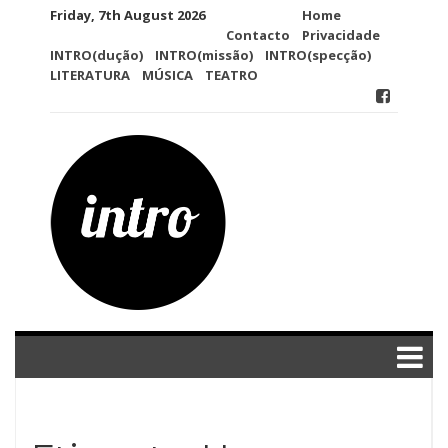
Skip
Friday, 7th August 2026
Home
to
Contacto
Privacidade
content
INTRO(dução)
INTRO(missão)
INTRO(specção)
LITERATURA
MÚSICA
TEATRO