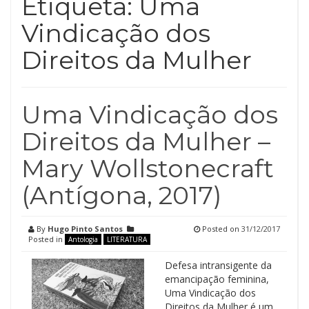
Etiqueta:
Uma
Vindicação dos
Direitos da Mulher
Uma Vindicação dos
Direitos da Mulher –
Mary Wollstonecraft
(Antígona, 2017)
By
Hugo Pinto Santos
Posted on
31/12/2017
Posted in
Antologia
LITERATURA
Defesa intransigente da
emancipação feminina,
Uma Vindicação dos
Direitos da Mulher é um