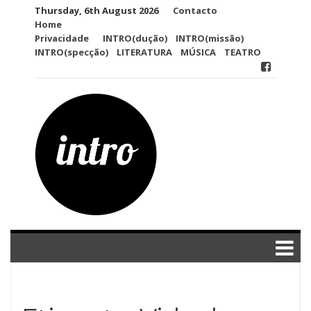
Skip
Thursday, 6th August 2026
Contacto
to
Home
content
Privacidade
INTRO(dução)
INTRO(missão)
INTRO(specção)
LITERATURA
MÚSICA
TEATRO