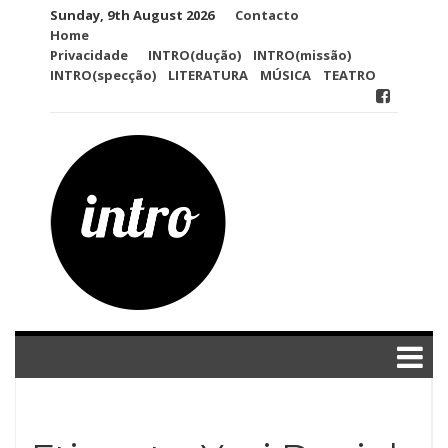
Skip
Sunday, 9th August 2026
Contacto
to
Home
content
Privacidade
INTRO(dução)
INTRO(missão)
INTRO(specção)
LITERATURA
MÚSICA
TEATRO