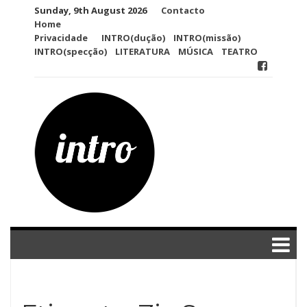
Skip
Sunday, 9th August 2026
Contacto
to
Home
content
Privacidade
INTRO(dução)
INTRO(missão)
INTRO(specção)
LITERATURA
MÚSICA
TEATRO