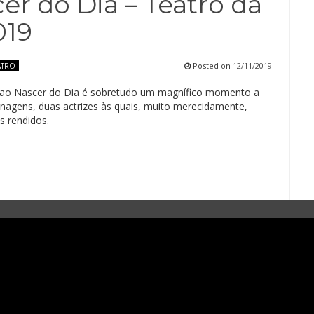
r do Dia – Teatro da
019
Posted on
12/11/2019
ATRO
ao Nascer do Dia é sobretudo um magnífico momento a
nagens, duas actrizes às quais, muito merecidamente,
 rendidos.