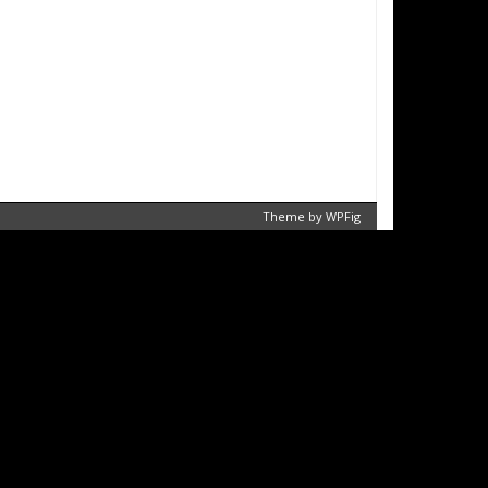
Theme by
WPFig