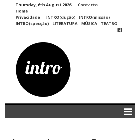
Skip
Thursday, 6th August 2026
Contacto
to
Home
content
Privacidade
INTRO(dução)
INTRO(missão)
INTRO(specção)
LITERATURA
MÚSICA
TEATRO