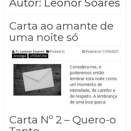
Autor:
Leonor Soares
Carta ao amante de
uma noite só
By
Leonor Soares
Posted in
Posted on
11/04/2021
Antologia
LITERATURA
Considera-me, e
poderemos então
lembrar esta noite como
um momento de
intimidade, de carinho e
de respeito. A lembrança
de uma boa queca.
Carta Nº 2 – Quero-o