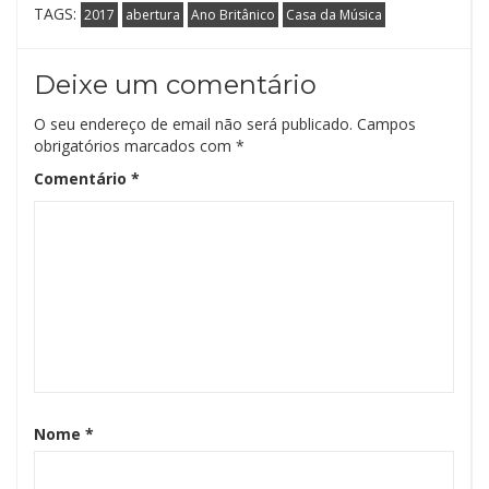
TAGS:
2017
abertura
Ano Britânico
Casa da Música
Deixe um comentário
O seu endereço de email não será publicado.
Campos
obrigatórios marcados com
*
Comentário
*
Nome
*