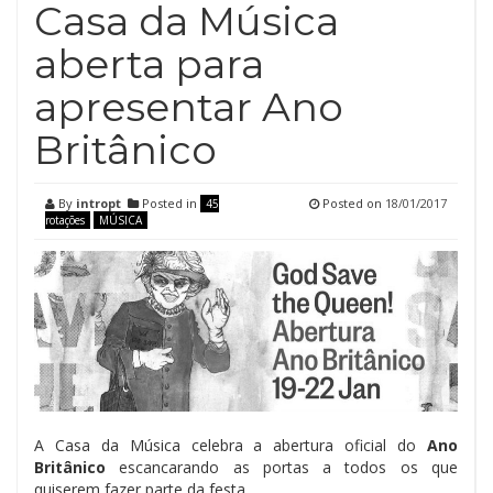
Casa da Música
aberta para
apresentar Ano
Britânico
By
intropt
Posted in
Posted on
18/01/2017
45
rotações
MÚSICA
A Casa da Música celebra a abertura oficial do
Ano
Britânico
escancarando as portas a todos os que
quiserem fazer parte da festa.