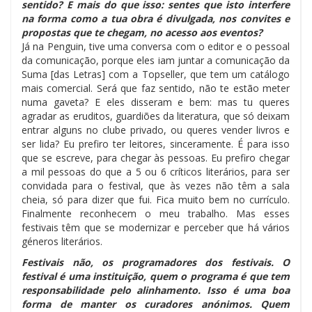
sentido? E mais do que isso: sentes que isto interfere
na forma como a tua obra é divulgada, nos convites e
propostas que te chegam, no acesso aos eventos?
Já na Penguin, tive uma conversa com o editor e o pessoal
da comunicação, porque eles iam juntar a comunicação da
Suma [das Letras] com a Topseller, que tem um catálogo
mais comercial. Será que faz sentido, não te estão meter
numa gaveta? E eles disseram e bem: mas tu queres
agradar as eruditos, guardiões da literatura, que só deixam
entrar alguns no clube privado, ou queres vender livros e
ser lida? Eu prefiro ter leitores, sinceramente. É para isso
que se escreve, para chegar às pessoas. Eu prefiro chegar
a mil pessoas do que a 5 ou 6 críticos literários, para ser
convidada para o festival, que às vezes não têm a sala
cheia, só para dizer que fui. Fica muito bem no currículo.
Finalmente reconhecem o meu trabalho. Mas esses
festivais têm que se modernizar e perceber que há vários
géneros literários.
Festivais não, os programadores dos festivais. O
festival é uma instituição, quem o programa é que tem
responsabilidade pelo alinhamento. Isso é uma boa
forma de manter os curadores anónimos. Quem