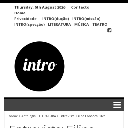
Skip
Thursday, 6th August 2026
Contacto
to
Home
content
Privacidade
INTRO(dução)
INTRO(missão)
INTRO(specção)
LITERATURA
MÚSICA
TEATRO
home
Antologia
,
LITERATURA
Entrevista: Filipa Fonseca Silva