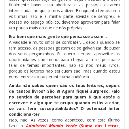
finalmente haver essa abertura e as pessoas estarem
interessadas no que temos a dizer. E enquanto temos uma
voz (mas isso é a minha parte ativista de sempre), e
acesso ao espaço público, devemos aproveitar para falar
um pouco mais do que de nós próprias.
Era bom que mais gente que pensasse assim…
A vaidade é muito difícil de combater. E depois quando se
tem acesso, as pessoas gostam de se galvanizar, de puxar
dos seus pergaminhos. Eu quero sempre aproveitar as
oportunidades que tenho para chegar a mais pessoase
falar de temas importantes, não só nos meus livros,
porque os leitores não sei quem são, mas quando estou
numa entrevista ou perante uma audiência.
Ainda não sabes quem são os teus leitores, depois
de tantos livros? São 8! Agora fiquei surpreso. Falo
no sentido de perceber para quem é que estás a
escrever: é algo que te ocupa quando estás a criar,
se vais ferir susceptibilidades? O potencial leitor
condiciona-te?
Não, não. Às vezes, como aconteceu com este último
livro, o
Admirável Mundo Verde
(Suma das Letras,