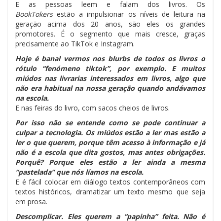
E as pessoas leem e falam dos livros. Os
BookTokers
estão a impulsionar os níveis de leitura na
geração acima dos 20 anos, são eles os grandes
promotores. É o segmento que mais cresce, graças
precisamente ao TikTok e Instagram.
Hoje é banal vermos nos blurbs de todos os livros o
rótulo “fenómeno tiktok”, por exemplo. E muitos
miúdos nas livrarias interessados em livros, algo que
não era habitual na nossa geração quando andávamos
na escola.
E nas feiras do livro, com sacos cheios de livros.
Por isso não se entende como se pode continuar a
culpar a tecnologia. Os miúdos estão a ler mas estão a
ler o que querem, porque têm acesso à informação e já
não é a escola que dita gostos, mas antes obrigações.
Porquê? Porque eles estão a ler ainda a mesma
“pastelada” que nós líamos na escola.
E é fácil colocar em diálogo textos contemporâneos com
textos históricos, dramatizar um texto mesmo que seja
em prosa.
Descomplicar. Eles querem a “papinha” feita. Não é