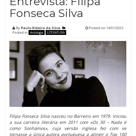
Entrevista: Filipa
Fonseca Silva
By
Paulo Ribeiro da Silva
Posted on
14/01/2025
Posted in
Antologia
LITERATURA
Filipa Fonseca Silva nasceu no Barreiro em 1979. Iniciou
a sua carreira literária em 2011 com «Os 30 – Nada é
como Sonhámos», cuja versão inglesa fez com se
tornasse a única autora portuguesa a atingir o Top 100