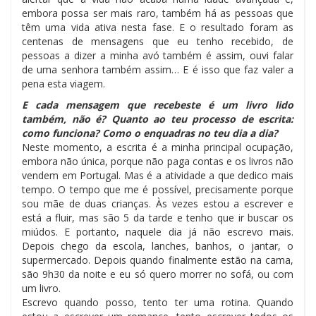
embora possa ser mais raro, também há as pessoas que
têm uma vida ativa nesta fase. E o resultado foram as
centenas de mensagens que eu tenho recebido, de
pessoas a dizer a minha avó também é assim, ouvi falar
de uma senhora também assim… E é isso que faz valer a
pena esta viagem.
E cada mensagem que recebeste é um livro lido
também, não é? Quanto ao teu processo de escrita:
como funciona? Como o enquadras no teu dia a dia?
Neste momento, a escrita é a minha principal ocupação,
embora não única, porque não paga contas e os livros não
vendem em Portugal. Mas é a atividade a que dedico mais
tempo. O tempo que me é possível, precisamente porque
sou mãe de duas crianças. Às vezes estou a escrever e
está a fluir, mas são 5 da tarde e tenho que ir buscar os
miúdos. E portanto, naquele dia já não escrevo mais.
Depois chego da escola, lanches, banhos, o jantar, o
supermercado. Depois quando finalmente estão na cama,
são 9h30 da noite e eu só quero morrer no sofá, ou com
um livro.
Escrevo quando posso, tento ter uma rotina. Quando