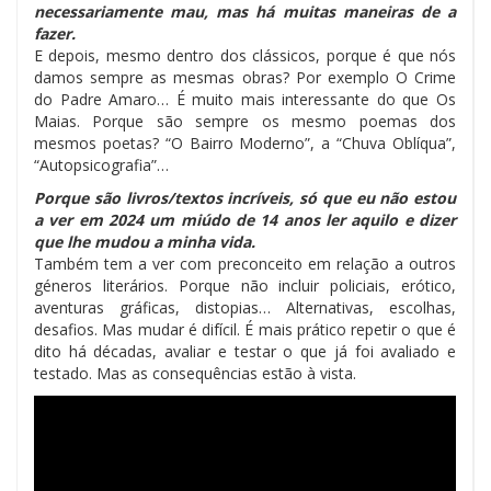
necessariamente mau, mas há muitas maneiras de a
fazer.
E depois, mesmo dentro dos clássicos, porque é que nós
damos sempre as mesmas obras? Por exemplo O Crime
do Padre Amaro… É muito mais interessante do que Os
Maias. Porque são sempre os mesmo poemas dos
mesmos poetas? “O Bairro Moderno”, a “Chuva Oblíqua”,
“Autopsicografia”…
Porque são livros/textos incríveis, só que eu não estou
a ver em 2024 um miúdo de 14 anos ler aquilo e dizer
que lhe mudou a minha vida.
Também tem a ver com preconceito em relação a outros
géneros literários. Porque não incluir policiais, erótico,
aventuras gráficas, distopias… Alternativas, escolhas,
desafios. Mas mudar é difícil. É mais prático repetir o que é
dito há décadas, avaliar e testar o que já foi avaliado e
testado. Mas as consequências estão à vista.