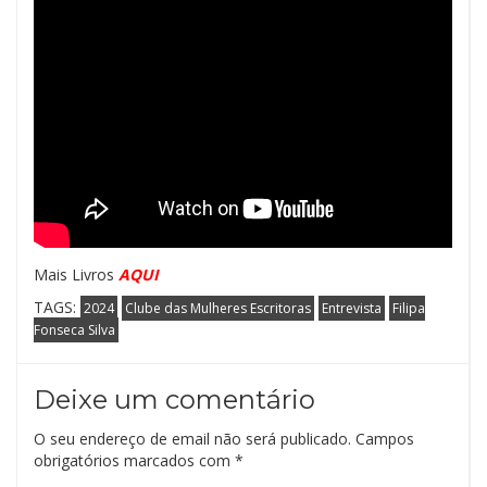
Mais Livros
AQUI
TAGS:
2024
Clube das Mulheres Escritoras
Entrevista
Filipa
Fonseca Silva
Deixe um comentário
O seu endereço de email não será publicado.
Campos
obrigatórios marcados com
*