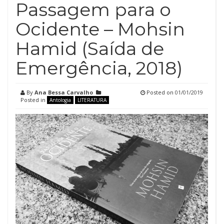
Passagem para o
Ocidente – Mohsin
Hamid (Saída de
Emergência, 2018)
By
Ana Bessa Carvalho
Posted on
01/01/2019
Posted in
Antologia
LITERATURA