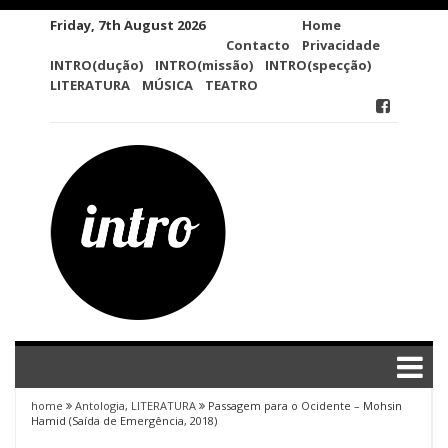
Skip
Friday, 7th August 2026
Home
to
Contacto
Privacidade
content
INTRO(dução)
INTRO(missão)
INTRO(specção)
LITERATURA
MÚSICA
TEATRO
home
Antologia
,
LITERATURA
Passagem para o Ocidente – Mohsin
Hamid (Saída de Emergência, 2018)