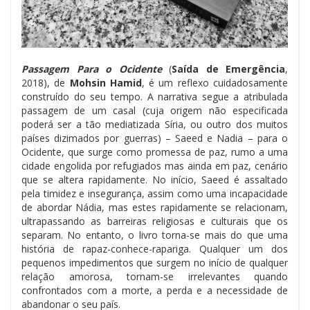
Passagem Para o Ocidente
(
Saída de Emergência
,
2018), de
Mohsin Hamid
, é um reflexo cuidadosamente
construído do seu tempo. A narrativa segue a atribulada
passagem de um casal (cuja origem não especificada
poderá ser a tão mediatizada Síria, ou outro dos muitos
países dizimados por guerras) – Saeed e Nadia – para o
Ocidente, que surge como promessa de paz, rumo a uma
cidade engolida por refugiados mas ainda em paz, cenário
que se altera rapidamente. No início, Saeed é assaltado
pela timidez e insegurança, assim como uma incapacidade
de abordar Nádia, mas estes rapidamente se relacionam,
ultrapassando as barreiras religiosas e culturais que os
separam. No entanto, o livro torna-se mais do que uma
história de rapaz-conhece-rapariga. Qualquer um dos
pequenos impedimentos que surgem no início de qualquer
relação amorosa, tornam-se irrelevantes quando
confrontados com a morte, a perda e a necessidade de
abandonar o seu país.