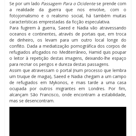
Se por um lado
Passagem Para o Ocidente
se prende com
a realidade da guerra que nos envolve, com o
fotojornalismo e o realismo social, há também muitas
características emprestadas da ficção especulativa.
Para fugirem à guerra, Saeed e Nadia vão atravessando
oceanos e continentes, através de portais que, em troca
de dinheiro, os levam para um outro local longe do
conflito. Dada a mediatização pornográfica dos corpos de
refugiados afogados no Mediterrâneo, Hamid quis poupar
o leitor à repetição destas imagens, deixando-lhe espaço
para recriar os perigos e dureza destas passagens.
Assim que atravessam o portal (num processo que lembra
um truque de magia), Saeed e Nadia chegam a um campo
de refugiados em Mykonos, e mais tarde a uma casa
ocupada por outros migrantes em Londres. Por fim,
alcançam São Francisco, onde encontram a estabilidade,
mas se desencontram.