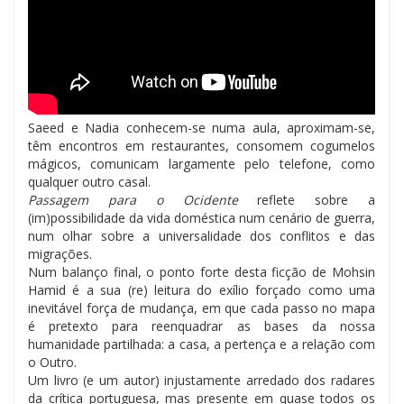
Saeed e Nadia conhecem-se numa aula, aproximam-se,
têm encontros em restaurantes, consomem cogumelos
mágicos, comunicam largamente pelo telefone, como
qualquer outro casal.
Passagem para o Ocidente
reflete sobre a
(im)possibilidade da vida doméstica num cenário de guerra,
num olhar sobre a universalidade dos conflitos e das
migrações.
Num balanço final, o ponto forte desta ficção de Mohsin
Hamid é a sua (re) leitura do exílio forçado como uma
inevitável força de mudança, em que cada passo no mapa
é pretexto para reenquadrar as bases da nossa
humanidade partilhada: a casa, a pertença e a relação com
o Outro.
Um livro (e um autor) injustamente arredado dos radares
da crítica portuguesa, mas presente em quase todos os