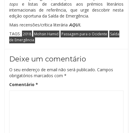
tops
e listas de candidatos aos prémios literários
internacionais de referência, que urge descobrir nesta
edição oportuna da Saída de Emergência.
Mais recensões/crítica literária
AQUI.
TAGS:
2018
Mohsin Hamid
Passagem para o Ocidente
Saída
de Emergência
Deixe um comentário
O seu endereço de email não será publicado.
Campos
obrigatórios marcados com
*
Comentário
*