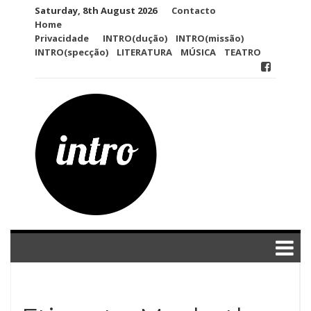
Skip
Saturday, 8th August 2026
Contacto
to
Home
content
Privacidade
INTRO(dução)
INTRO(missão)
INTRO(specção)
LITERATURA
MÚSICA
TEATRO