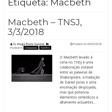
Etiqueta:
Macbeth
Macbeth – TNSJ,
3/3/2018
By
Hugo Pinto Santos
Posted on
09/03/2018
Posted in
Didascálias
TEATRO
O Macbeth levado à
cena no TNSJ é uma
colaboração notável
entre as palavras de
Shakespeare, a tradução
de Daniel Jonas e uma
encenação despojada,
mas que potencia
elementos simbólicos e
altamente actuantes…