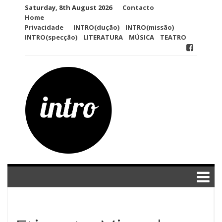
Skip
Saturday, 8th August 2026
Contacto
to
Home
content
Privacidade
INTRO(dução)
INTRO(missão)
INTRO(specção)
LITERATURA
MÚSICA
TEATRO