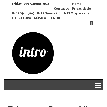
Skip
Friday, 7th August 2026
Home
to
Contacto
Privacidade
content
INTRO(dução)
INTRO(missão)
INTRO(specção)
LITERATURA
MÚSICA
TEATRO