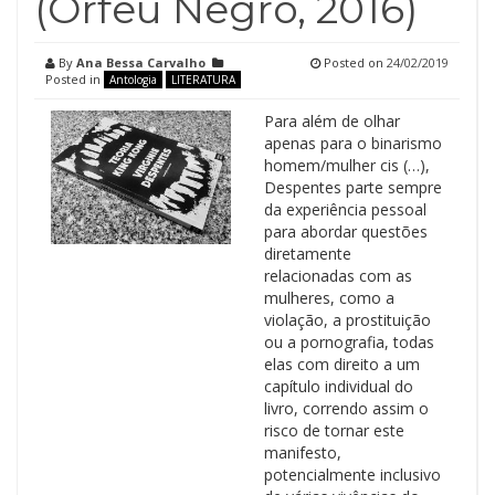
(Orfeu Negro, 2016)
By
Ana Bessa Carvalho
Posted on
24/02/2019
Posted in
Antologia
LITERATURA
Para além de olhar
apenas para o binarismo
homem/mulher cis (…),
Despentes parte sempre
da experiência pessoal
para abordar questões
diretamente
relacionadas com as
mulheres, como a
violação, a prostituição
ou a pornografia, todas
elas com direito a um
capítulo individual do
livro, correndo assim o
risco de tornar este
manifesto,
potencialmente inclusivo