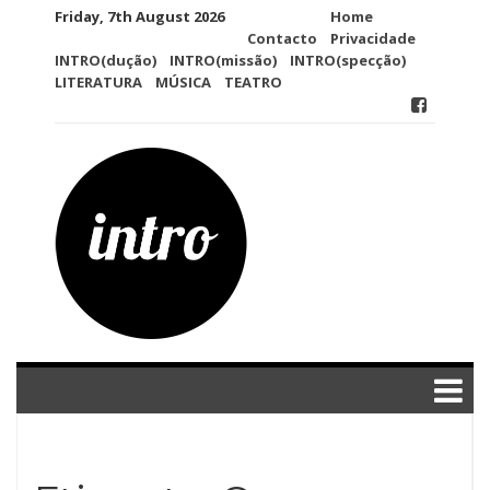
Skip
Friday, 7th August 2026
Home
to
Contacto
Privacidade
content
INTRO(dução)
INTRO(missão)
INTRO(specção)
LITERATURA
MÚSICA
TEATRO