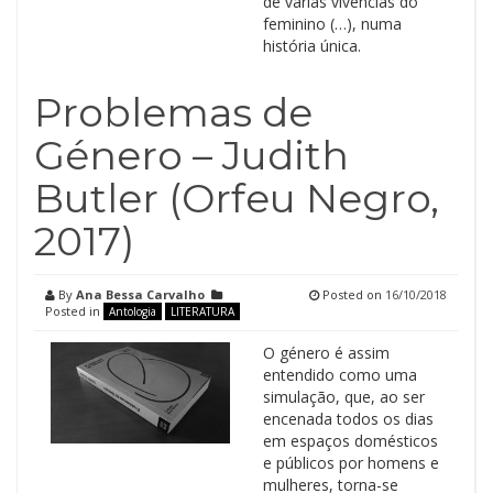
de várias vivências do
feminino (…), numa
história única.
Problemas de
Género – Judith
Butler (Orfeu Negro,
2017)
By
Ana Bessa Carvalho
Posted on
16/10/2018
Posted in
Antologia
LITERATURA
O género é assim
entendido como uma
simulação, que, ao ser
encenada todos os dias
em espaços domésticos
e públicos por homens e
mulheres, torna-se