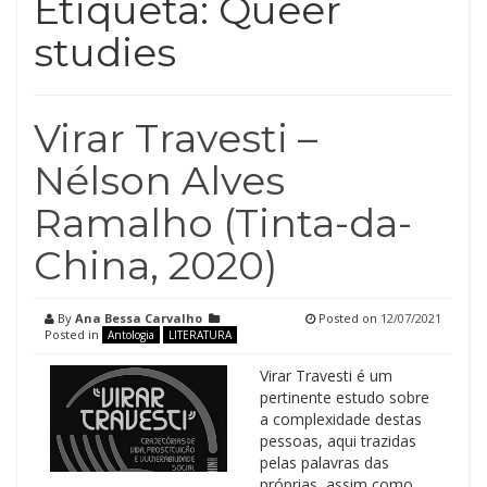
Etiqueta:
Queer
studies
Virar Travesti –
Nélson Alves
Ramalho (Tinta-da-
China, 2020)
By
Ana Bessa Carvalho
Posted on
12/07/2021
Posted in
Antologia
LITERATURA
Virar Travesti é um
pertinente estudo sobre
a complexidade destas
pessoas, aqui trazidas
pelas palavras das
próprias, assim como