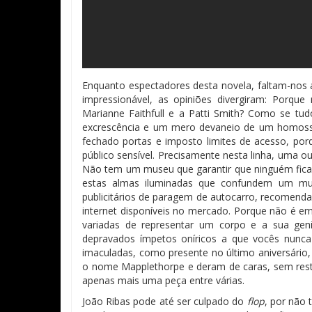
Enquanto espectadores desta novela, faltam-nos
impressionável, as opiniões divergiram: Porque
Marianne Faithfull e a Patti Smith? Como se t
excrescência e um mero devaneio de um homosse
fechado portas e imposto limites de acesso, po
público sensível. Precisamente nesta linha, uma ou
Não tem um museu que garantir que ninguém fic
estas almas iluminadas que confundem um mu
publicitários de paragem de autocarro, recomenda
internet disponíveis no mercado. Porque não é em
variadas de representar um corpo e a sua gen
depravados ímpetos oníricos a que vocês nunc
imaculadas, como presente no último aniversário
o nome Mapplethorpe e deram de caras, sem restr
apenas mais uma peça entre várias.
João Ribas pode até ser culpado do
flop
, por não 