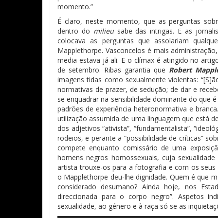
momento.”
É claro, neste momento, que as perguntas so
dentro do
milieu
sabe das intrigas. E as jornal
colocava as perguntas que assolariam qualqu
Mapplethorpe. Vasconcelos é mais administração, 
media estava já ali. E o clímax é atingido no arti
de setembro. Ribas garantia que
Robert Mapple
imagens tidas como sexualmente violentas: “[S]ã
normativas de prazer, de sedução; de dar e receb
se enquadrar na sensibilidade dominante do que 
padrões de experiência heteronormativa e branca
utilização assumida de uma linguagem que está de 
dos adjetivos “ativista”, “fundamentalista”, “ideoló
rodeios, e perante a “possibilidade de críticas” s
compete enquanto comissário de uma exposiç
homens negros homossexuais, cuja sexualidade 
artista trouxe-os para a fotografia e com os seu
o Mapplethorpe deu-lhe dignidade. Quem é que mo
considerado desumano? Ainda hoje, nos Estad
direccionada para o corpo negro”. Aspetos i
sexualidade, ao género e à raça só se as inquieta