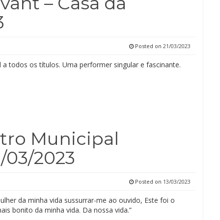
lvant – Casa da
3
Posted on
21/03/2023
a todos os títulos. Uma performer singular e fascinante.
atro Municipal
1/03/2023
Posted on
13/03/2023
ulher da minha vida sussurrar-me ao ouvido, Este foi o
ais bonito da minha vida. Da nossa vida.”