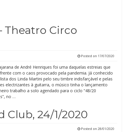
 Theatro Circo
Posted on
17/07/2020
jarana de André Henriques foi uma daquelas estreias que
frente com o caos provocado pela pandemia. Já conhecido
sta dos Linda Martini pelo seu timbre indisfarçável e pelas
s electrizantes à guitarra, o músico tinha o lançamento
meiro trabalho a solo agendado para o ciclo “48/20
s”, no …
d Club, 24/1/2020
Posted on
28/01/2020