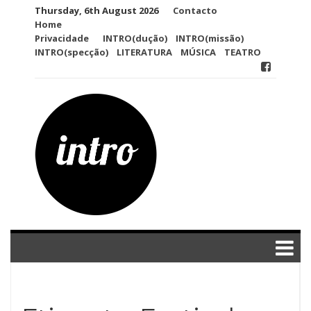
Skip
Thursday, 6th August 2026
Contacto
to
Home
content
Privacidade
INTRO(dução)
INTRO(missão)
INTRO(specção)
LITERATURA
MÚSICA
TEATRO