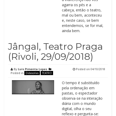
agarra os pés e a
cabeça, então o teatro,
mal ou bem, aconteceu
e, neste caso, se bem
entendemos, se for mal,
ainda bem.
Jângal, Teatro Praga
(Rivoli, 29/09/2018)
By
Luis Pimenta Lopes
Posted on
04/10/2018
Posted in
Didascálias
TEATRO
O tempo é substituído
pela ordenação em
pastas, o espectador
observa-se na interação
diária com o mundo
digital, olha o seu
reflexo e pergunta-se: