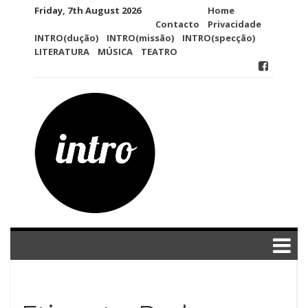
Skip
Friday, 7th August 2026
Home
to
Contacto
Privacidade
content
INTRO(dução)
INTRO(missão)
INTRO(specção)
LITERATURA
MÚSICA
TEATRO