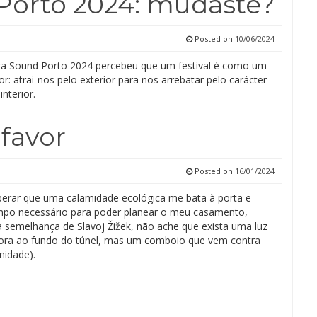
Porto 2024: mudaste?
Posted on
10/06/2024
a Sound Porto 2024 percebeu que um festival é como um
: atrai-nos pelo exterior para nos arrebatar pelo carácter
interior.
 favor
Posted on
16/01/2024
erar que uma calamidade ecológica me bata à porta e
empo necessário para poder planear o meu casamento,
à semelhança de Slavoj Žižek, não ache que exista uma luz
ora ao fundo do túnel, mas um comboio que vem contra
idade).